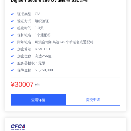
Digicert Secure site OV 通配符 SSL证书
证书类型：OV
验证方式：组织验证
签发时间：1-3天
保护域名：1个通配符
附加域名：可混合增加高达249个单域名或通配符
加密算法：RSA+ECC
加密位数：高达256位
服务器授权：无限
保障金额：$1,750,000
¥30007
/年
提交申请
查看详情