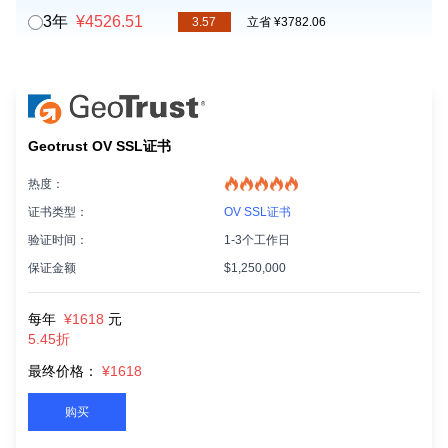
3年
¥4526.51
3.57
立省 ¥3782.06
Geotrust OV SSL证书
热度：
证书类型：
OV SSL证书
验证时间：
1-3个工作日
保证金额
$1,250,000
每年
¥1618
元
5.45折
最终价格：
¥1618
购买