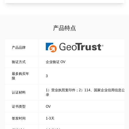
产品特点
产品品牌
验证方式
企业验证 OV
最多购买年
3
限
1）营业执照复印件；2）114、国家企业信用信息公
认证材料
录
证书类型
OV
签发时间
1-3天