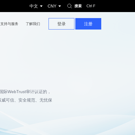
中文
CNY
搜索
Ctrl F
登录
注册
支持与服务
了解我们
国际WebTrust审计认证的，
供权威可信、安全规范、无忧保