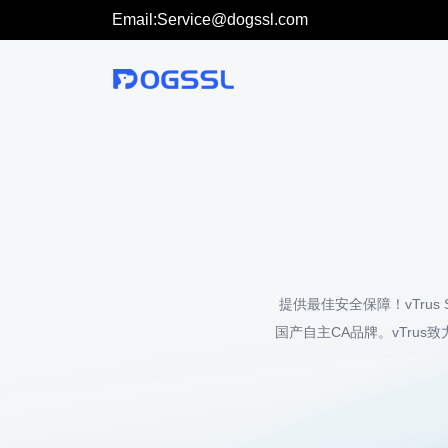
Email:Service@dogssl.com
提供最佳安全保障！vTrus 
国产自主CA品牌。vTru