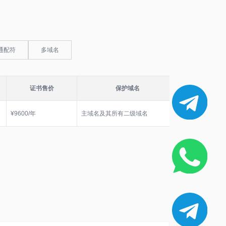
通配符
多域名
证书售价
保护域名
立刻
¥9600/年
主域名及其所有二级域名