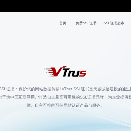
首页
免费SSL证书
SSL证书超市
SSL证书：保护您的网站数据传输! vTrus SSL证书是天威诚信建设的通过
s致力于为中国互联网用户打造自主且高可用性的SSL证书品牌，为企业提
障、自主可控的可信网站认证产品与服务。