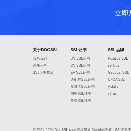
立即
关于DOGSSL
SSL证书
SSL品牌
联系我们
DV SSL证书
Positive SSL
通知公告
OV SSL证书
sslTrus
SSL证书签章
EV SSL证书
Geotrust SSL
通配符SSL证书
CFCA SSL
多域名SSL证书
Actalis
国密SSL证书
vTrus
免费SSL证书
© 2004-2024 DogSSL.com 版权所有
Cookies政策
|
SSl证书