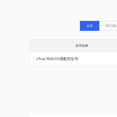
全部
OV SSL
证书名称
vTrus RSA OV通配符证书