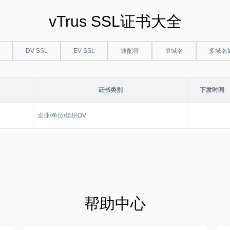
vTrus SSL证书大全
DV SSL
EV SSL
通配符
单域名
多域名
证书类别
下发时间
企业/单位/组织OV
帮助中心