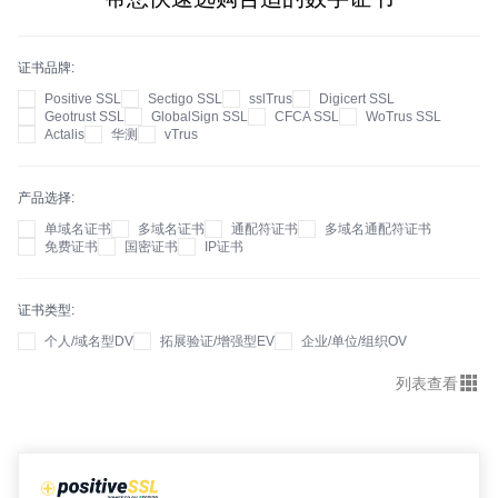
证书品牌
Positive SSL
Sectigo SSL
sslTrus
Digicert SSL
Geotrust SSL
GlobalSign SSL
CFCA SSL
WoTrus SSL
Actalis
华测
vTrus
产品选择
单域名证书
多域名证书
通配符证书
多域名通配符证书
免费证书
国密证书
IP证书
证书类型
个人/域名型DV
拓展验证/增强型EV
企业/单位/组织OV
列表查看