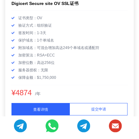
Digicert Secure site OV SSL证书
证书类型：OV
验证方式：组织验证
签发时间：1-3天
保护域名：1个单域名
附加域名：可混合增加高达249个单域名或通配符
加密算法：RSA+ECC
加密位数：高达256位
服务器授权：无限
保障金额：$1,750,000
¥4874
/年
提交申请
查看详情