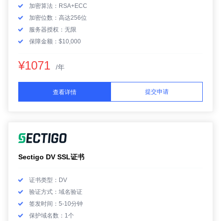
加密算法：RSA+ECC
加密位数：高达256位
服务器授权：无限
保障金额：$10,000
¥1071
/年
提交申请
查看详情
Sectigo DV SSL证书
证书类型：DV
验证方式：域名验证
签发时间：5-10分钟
保护域名数：1个