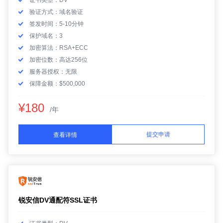
证书类型：DV
验证方式：域名验证
签发时间：5-10分钟
保护域名：3
加密算法：RSA+ECC
加密位数：高达256位
服务器授权：无限
保障金额：$500,000
¥180
/年
提交申请
查看详情
锐安信DV通配符SSL证书