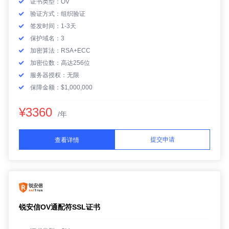
证书类型：OV
验证方式：组织验证
签发时间：1-3天
保护域名：3
加密算法：RSA+ECC
加密位数：高达256位
服务器授权：无限
保障金额：$1,000,000
¥3360
/年
提交申请
查看详情
锐安信OV通配符SSL证书