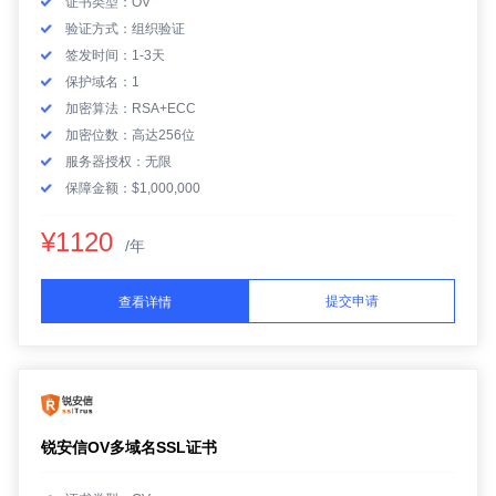
证书类型：OV
验证方式：组织验证
签发时间：1-3天
保护域名：1
加密算法：RSA+ECC
加密位数：高达256位
服务器授权：无限
保障金额：$1,000,000
¥1120
/年
提交申请
查看详情
锐安信OV多域名SSL证书