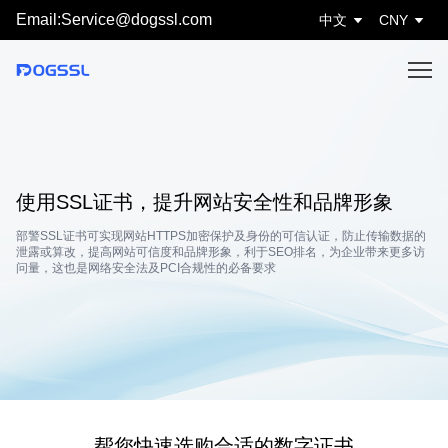
Email:Service@dogssl.com
中文
CNY
使用SSL证书，提升网站安全性和品牌形象
部警SSL证书可实现网站HTTPS加密保护及身份的可信认证，防止传输数据的
泄露或算改，提高网站可信度和品牌形象，利于SEO排名，为企业带来更多访
问量，这也是网络安全法及PCI合规性的必备要求
帮您快速选购合适的数字证书