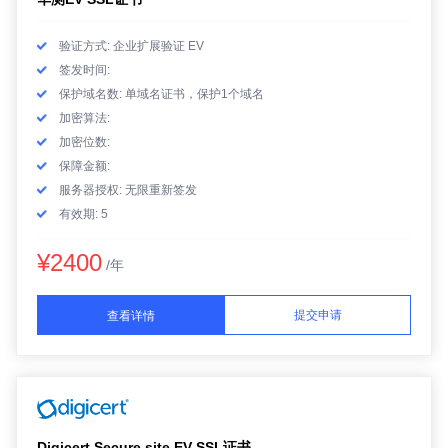
验证方式: 企业扩展验证 EV
签发时间:
保护域名数: 单域名证书，保护1个域名
加密算法:
加密位数:
保障金额:
服务器授权: 无限重新签发
有效期: 5
¥2400
/年
提交申请
查看详情
Digicert Secure site EV SSL证书