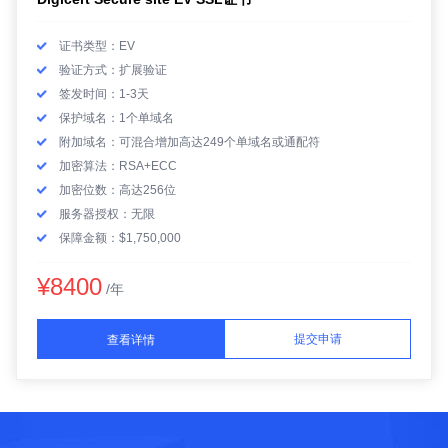
证书类型：EV
验证方式：扩展验证
签发时间：1-3天
保护域名：1个单域名
附加域名：可混合增加高达249个单域名或通配符
加密算法：RSA+ECC
加密位数：高达256位
服务器授权：无限
保障金额：$1,750,000
¥8400
/年
提交申请
查看详情