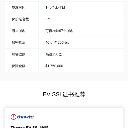
签发时间
1~5个工作日
保护域名数
3个
附加域名
可再增加97个域名
加密算法
40-bit至256-bit
加密位数
高达256位
保障金额
$1,750,000
EV SSL证书推荐
Thawte EV SSL证书