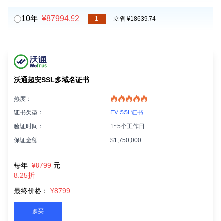
10年
¥87994.92
1
立省 ¥18639.74
沃通超安SSL多域名证书
热度：
证书类型：
EV SSL证书
验证时间：
1~5个工作日
保证金额
$1,750,000
每年
¥8799
元
8.25折
最终价格：
¥8799
购买