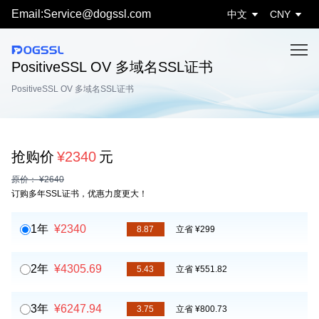
Email:Service@dogssl.com
中文
CNY
PositiveSSL OV 多域名SSL证书
PositiveSSL OV 多域名SSL证书
抢购价
¥2340
元
原价： ¥2640
订购多年SSL证书，优惠力度更大！
1年
¥2340
8.87
立省 ¥299
2年
¥4305.69
5.43
立省 ¥551.82
3年
¥6247.94
3.75
立省 ¥800.73