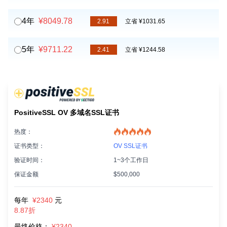
4年
¥8049.78
2.91
立省 ¥1031.65
5年
¥9711.22
2.41
立省 ¥1244.58
PositiveSSL OV 多域名SSL证书
热度：
证书类型：
OV SSL证书
验证时间：
1~3个工作日
保证金额
$500,000
每年
¥2340
元
8.87折
最终价格：
¥2340