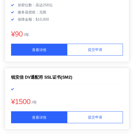
加密位数：高达256位
服务器授权：无限
保障金额：$10,000
¥90
/年
提交申请
查看详情
锐安信 DV通配符 SSL证书(SM2)
¥1500
/年
提交申请
查看详情