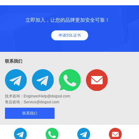
立即加入，让您的品牌更加安全可靠！
申请SSL证书
联系我们
技术咨询：EngineerHelp@dogssl.com
售后咨询：Service@dogssl.com
联系我们
© 2004-2024 DogSSL.com 版权所有
Cookies政策
|
SSl证书服务协议
|
用户
协议
|
隐私政策
|
反馈建议
反馈邮箱:Feedback@dogssl.com