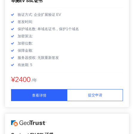
华测EV SSL证书
验证方式: 企业扩展验证 EV
签发时间:
保护域名数: 单域名证书，保护1个域名
加密算法:
加密位数:
保障金额:
服务器授权: 无限重新签发
有效期: 5
¥2400
/年
提交申请
查看详情