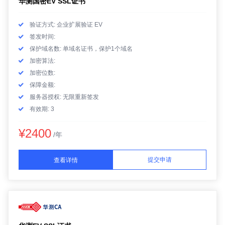
华测国密EV SSL证书
验证方式: 企业扩展验证 EV
签发时间:
保护域名数: 单域名证书，保护1个域名
加密算法:
加密位数:
保障金额:
服务器授权: 无限重新签发
有效期: 3
¥2400
/年
提交申请
查看详情