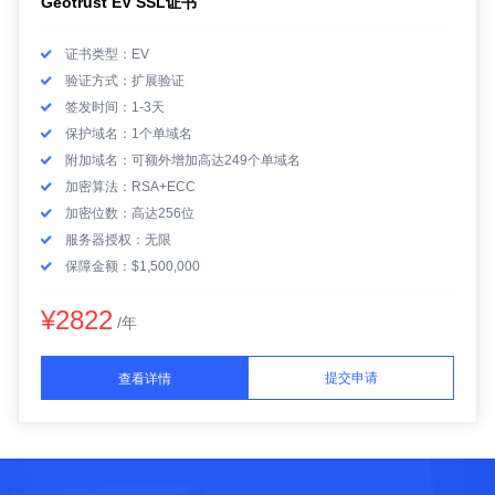
Geotrust EV SSL证书
证书类型：EV
验证方式：扩展验证
签发时间：1-3天
保护域名：1个单域名
附加域名：可额外增加高达249个单域名
加密算法：RSA+ECC
加密位数：高达256位
服务器授权：无限
保障金额：$1,500,000
¥2822
/年
提交申请
查看详情