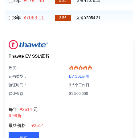
2年
¥4791.46
5.25
立省 ¥2070.15
3年
¥7069.11
3.56
立省 ¥3054.21
Thawte EV SSL证书
热度：
证书类型：
EV SSL证书
验证时间：
3-5个工作日
保证金额
$1,500,000
每年
¥2514
元
6.99折
最终价格：
¥2514