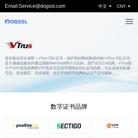
Email:Service@dogssl.com
中文
CNY
提供最佳安全保障！vTrus SSL证书：保护您的网站数据传输! vTrus SSL证书
是天威诚信建设的通过国际WebTrust审计认证的，国产自主CA品牌。vTrus致
力于为中国互联网用户打造自主且高可用性的SSL证书品牌，为企业提供权威
可信、安全规范、无忧保障、自主可控的可信网站认证产品与服务。
数字证书品牌