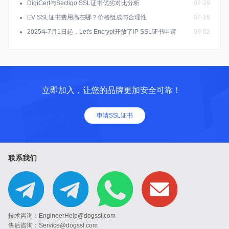
DigiCert与Sectigo SSL证书优劣对比分析
07-29
EV SSL证书费用高在哪？价格组成与合理性
07-18
2025年7月1日起，Let's Encrypt开放了IP SSL证书申请
09-02
立即加入，让您的品牌更加安全可靠！
申请SSL证书
联系我们
技术咨询：EngineerHelp@dogssl.com
售后咨询：Service@dogssl.com