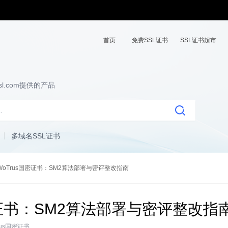
首页
免费SSL证书
SSL证书超市
l.com提供的产品
多域名SSL证书
WoTrus国密证书：SM2算法部署与密评整改指南
密证书：SM2算法部署与密评整改指
rus国密证书