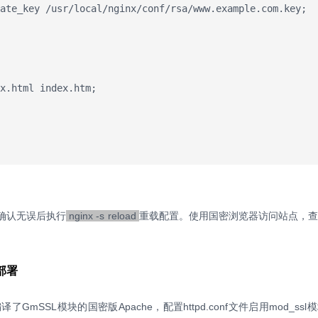
确认无误后执行
nginx -s reload
重载配置。使用国密浏览器访问站点，查
境部署
了GmSSL模块的国密版Apache，配置httpd.conf文件启用mod_ss