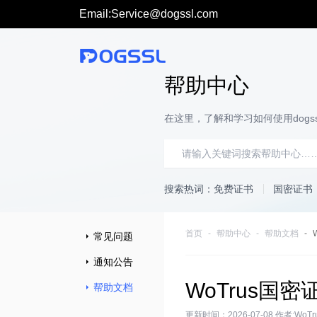
Email:Service@dogssl.com
帮助中心
在这里，了解和学习如何使用dogss
搜索热词：
免费证书
国密证书
首页
帮助中心
帮助文档
常见问题
通知公告
WoTrus国
帮助文档
更新时间：2026-07-08 作者:WoT