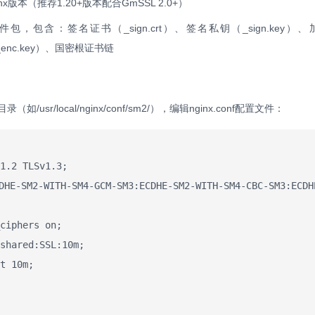
版本（推荐1.20+版本配合GmSSL 2.0+）
件包，包含：签名证书（_sign.crt）、签名私钥（_sign.key）
_enc.key）、国密根证书链
sr/local/nginx/conf/sm2/），编辑nginx.conf配置文件：