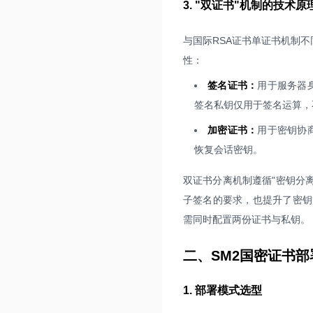
3. "双证书"机制的技术原
与国际RSA证书单证书机制不
性：
签名证书：
用于服务器
签名私钥仅用于签名运算，
加密证书：
用于密钥协
恢复会话密钥。
双证书分离机制遵循"密钥分
子签名的要求，也提升了密钥
需同时配置两份证书与私钥。
二、SM2国密证书
1. 部署模式选型