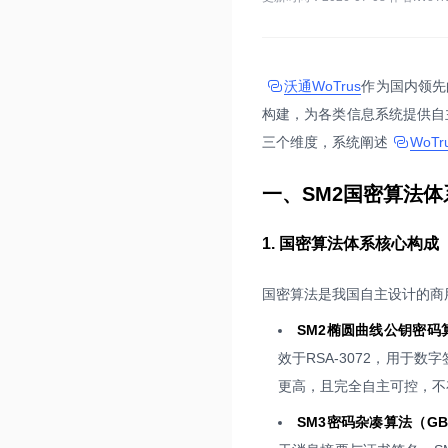
沃通WoTrus
作为国内领先
构建，为各类信息系统提供自
三个维度，系统阐述
WoT
一、SM2国密算法体
1. 国密算法体系核心构成
国密算法是我国自主设计的商用
SM2椭圆曲线公钥密码算法（
效于RSA-3072，用于
更高，且完全自主可控，不
SM3密码杂凑算法（GB/T