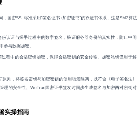
理
同，国密SSL标准采用"签名证书+加密证书"的双证书体系，这是SM2算
身份认证与握手过程中的数字签名，验证服务器身份的真实性，防止中间
不参与数据加密。
商过程中的会话密钥加密，保障会话密钥的安全传输。加密私钥仅用于解
离"原则，将签名密钥与加密密钥的使用场景隔离，既符合《电子签名法
管理的安全性。WoTrus国密证书签发时同步生成签名与加密两对密钥
部署实操指南