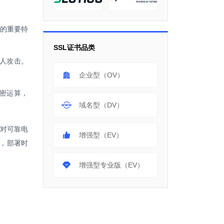
法的重要特
SSL证书品类
人攻击。
企业型（OV）
密运算，
域名型（DV）
》对可靠电
增强型（EV）
对，部署时
增强型专业版（EV）