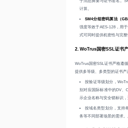
于消息摘要与证书签名。SM
计算。
SM4分组密码算法（GB/T
强度等效于AES-128，
式可同时提供机密性与完整
2. WoTrus国密SSL证
WoTrus国密SSL证书严格遵
提供多等级、多类型的证书产
按验证等级划分，WoT
别对应国际标准中的DV、
示企业名称与安全锁标识，
按域名类型划分，支持单
务等不同部署场景的需求。