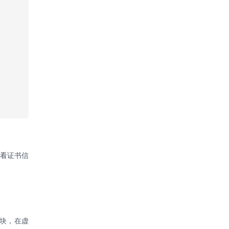
看证书信
l模块，在虚