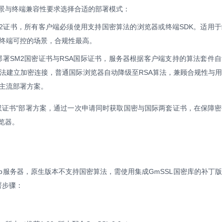
景与终端兼容性要求选择合适的部署模式：
M2证书，所有客户端必须使用支持国密算法的浏览器或终端SDK。适用
终端可控的场景，合规性最高。
部署SM2国密证书与RSA国际证书，服务器根据客户端支持的算法套件
算法建立加密连接，普通国际浏览器自动降级至RSA算法，兼顾合规性与
主流部署方案。
+RSA双证书"部署方案，通过一次申请同时获取国密与国际两套证书，在保障
览器。
Web服务器，原生版本不支持国密算法，需使用集成GmSSL国密库的补丁
署步骤：