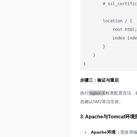
        # ssl_certificate_key /usr/local/nginx/conf/rsa/www.example.com.key;

        location / {

            root html;

            index index.html index.htm;

        }

    }

}
步骤三：验证与重启
执行
nginx -t
检查配置语法，
息确认SM2算法生效。
3. Apache与Tomcat环
Apache环境：
需使用编译