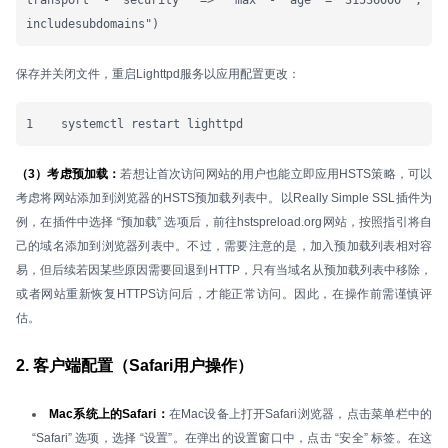
transport - security" => "max - age = 31536000 ; 
includesubdomains")
保存并关闭文件，重启Lighttpd服务以应用配置更改：
1    systemctl restart lighttpd
（3）考虑预加载：
若想让首次访问网站的用户也能立即应用HSTS策略，可以
考虑将网站添加到浏览器的HSTS预加载列表中。以Really Simple SSL插件为
例，在插件中选择 “预加载” 选项后，前往hstspreload.org网站，按照指引将自
己的域名添加到浏览器列表中。不过，需要注意的是，加入预加载列表相对容
易，但后续若因某些原因需要回退到HTTP，只有当域名从预加载列表中移除，
或者网站重新恢复HTTPS访问后，才能正常访问。因此，在操作前需谨慎评
估。
2. 客户端配置（Safari用户操作）
Mac系统上的Safari：
在Mac设备上打开Safari浏览器，点击菜单栏中的
“Safari” 选项，选择 “设置”。在弹出的设置窗口中，点击 “安全” 标签。在这