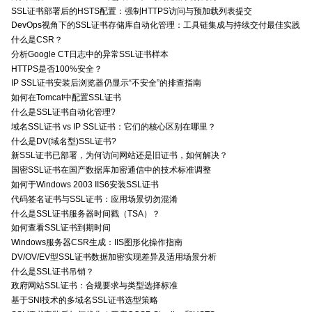
SSL证书部署后的HSTS配置：强制HTTPS访问与预加载列表提交
DevOps视角下的SSL证书存储库自动化管理：工具链集成与持续交付最佳实践
什么是CSR？
分析Google CT日志中的异常SSL证书样本
HTTPS是否100%安全？
IP SSL证书安装后浏览器仍显示“不安全”的排查指南
如何在Tomcat中配置SSL证书
什么是SSL证书自动化管理?
域名SSL证书 vs IP SSL证书：它们的核心区别在哪里？
什么是DV(域名型)SSL证书?
新SSL证书已部署，为何访问网站还是旧证书，如何解决？
国密SSL证书在国产数据库加密通信中的技术标准调整
如何于Windows 2003 IIS6安装SSL证书
代码签名证书与SSL证书：应用场景切勿混淆
什么是SSL证书服务器时间戳（TSA）？
如何查看SSL证书到期时间
Windows服务器CSR生成：IIS图形化操作指南
DV/OV/EV型SSL证书数据加密实现差异及适用场景分析
什么是SSL证书吊销？
政府网站SSL证书：合规要求与类型选择标准
基于SNI技术的多域名SSL证书选型策略