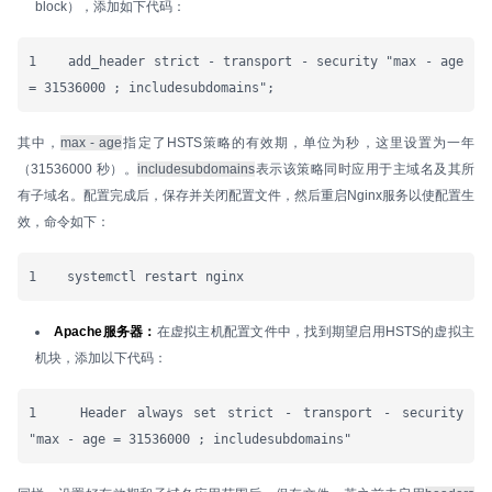
block），添加如下代码：
1    add_header strict - transport - security "max - age 
= 31536000 ; includesubdomains";
其中，
max - age
指定了HSTS策略的有效期，单位为秒，这里设置为一年
（31536000 秒）。
includesubdomains
表示该策略同时应用于主域名及其所
有子域名。配置完成后，保存并关闭配置文件，然后重启Nginx服务以使配置生
效，命令如下：
1    systemctl restart nginx
Apache服务器：
在虚拟主机配置文件中，找到期望启用HSTS的虚拟主
机块，添加以下代码：
1    Header always set strict - transport - security 
"max - age = 31536000 ; includesubdomains"