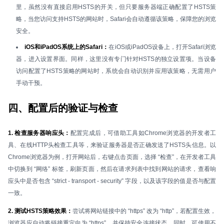
里，虽然没有直接启用HSTS的开关，但只要服务器端正确配置了HSTS策
略，当您访问支持HSTS的网站时，Safari会自动遵循该策略，保障您的浏览
安全。
iOS和iPadOS系统上的Safari：
在iOS或iPadOS设备上，打开Safari浏览
器，进入设置界面。同样，这里没有专门针对HSTS的独立设置项。当设备
访问配置了HSTS策略的网站时，系统会自动识别并应用该策略，无需用户
手动干预。
四、配置后的验证与检查
1. 检查服务器响应头：
配置完成后，可借助工具如Chrome浏览器的开发者工
具、在线HTTP头检查工具等，来验证服务器是否正确发送了HSTS头信息。以
Chrome浏览器为例，打开网站后，右键点击页面，选择 “检查”，在开发者工具
中切换到 “网络” 标签，刷新页面，然后在请求列表中找到网站的请求，查看响
应头中是否包含 “strict - transport - security” 字段，以及该字段的值是否与配置
一致。
2. 测试HSTS策略效果：
尝试将网站链接中的 “https” 改为 “http”，若配置生效，
浏览器应自动将链接重定向为 “https”，并保持安全连接状态。同时，可使用不