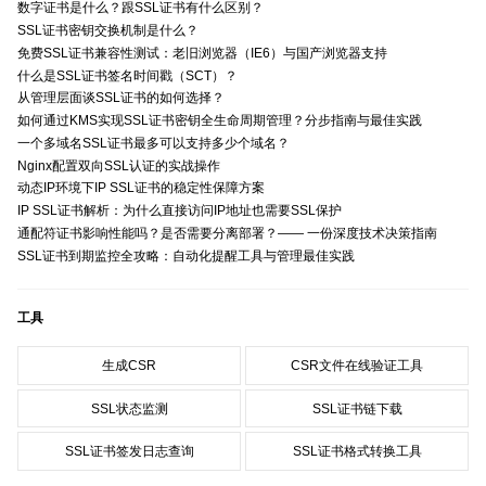
数字证书是什么？跟SSL证书有什么区别？
SSL证书密钥交换机制是什么？
免费SSL证书兼容性测试：老旧浏览器（IE6）与国产浏览器支持
什么是SSL证书签名时间戳（SCT）？
从管理层面谈SSL证书的如何选择？
如何通过KMS实现SSL证书密钥全生命周期管理？分步指南与最佳实践
一个多域名SSL证书最多可以支持多少个域名？
Nginx配置双向SSL认证的实战操作
动态IP环境下IP SSL证书的稳定性保障方案
IP SSL证书解析：为什么直接访问IP地址也需要SSL保护
通配符证书影响性能吗？是否需要分离部署？—— 一份深度技术决策指南
SSL证书到期监控全攻略：自动化提醒工具与管理最佳实践
工具
生成CSR
CSR文件在线验证工具
SSL状态监测
SSL证书链下载
SSL证书签发日志查询
SSL证书格式转换工具