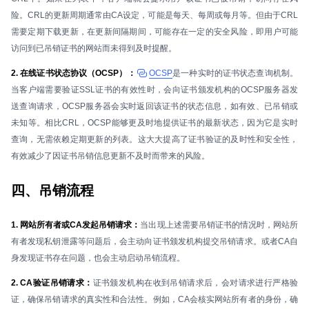
险。CRL的更新周期通常由CA设定，可能是每天、每周或每月等。但由于CRL
需要定期下载更新，在更新间隔期间，可能存在一定的安全风险，即用户可能
访问到已吊销证书的网站而未得到及时提醒。
2. 在线证书状态协议（OCSP）：
OCSP
是一种实时的证书状态查询机制。
当客户端需要验证SSL证书的有效性时，会向证书颁发机构的OCSP服务器发
送查询请求，OCSP服务器会实时返回该证书的状态信息，如有效、已吊销或
未知等。相比CRL，OCSP能够更及时地提供证书的最新状态，因为它是实时
查询，无需依赖定期更新的列表。这大大提高了证书验证的及时性和安全性，
有效减少了因证书吊销信息更新不及时而带来的风险。
四、吊销流程
1. 网站所有者或CA发起吊销请求：
当出现上述需要吊销证书的情况时，网站所
有者发现私钥泄露等问题后，会主动向证书颁发机构提交吊销请求。或者CA自
身发现证书存在问题，也会主动启动吊销流程。
2. CA验证吊销请求：
证书颁发机构在收到吊销请求后，会对请求进行严格验
证，确保吊销请求的真实性和合法性。例如，CA会核实网站所有者的身份，确