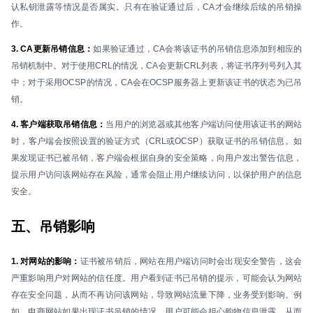
认私钥泄露等情况是否属实。只有在验证通过后，CA才会继续后续的吊销操
作。
3. CA更新吊销信息：
如果验证通过，CA会将该证书的吊销信息添加到相应的
吊销机制中。对于使用CRL的情况，CA会更新CRL列表，将证书序列号列入其
中；对于采用OCSP的情况，CA会在OCSP服务器上更新该证书的状态为已吊
销。
4. 客户端获取吊销信息：
当用户的浏览器或其他客户端访问使用该证书的网站
时，客户端会按照设置的验证方式（CRL或OCSP）获取证书的吊销信息。如
果发现证书已被吊销，客户端会根据自身的安全策略，向用户发出警告信息，
提示用户访问该网站存在风险，通常会阻止用户继续访问，以保护用户的信息
安全。
五、吊销影响
1. 对网站的影响：
证书被吊销后，网站在用户端访问时会出现安全警告，这会
严重影响用户对网站的信任度。用户看到证书已吊销的提示，可能会认为网站
存在安全问题，从而不再访问该网站，导致网站流量下降，业务受到影响。例
如，电商网站如果出现证书吊销的情况，用户可能会担心购物信息泄露，从而