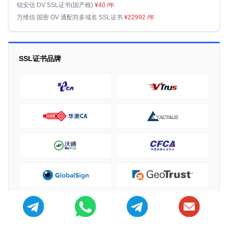
锐安信 DV SSL证书(国产根)
¥40
/年
万维信 国密 OV 通配符多域名 SSL证书
¥22992
/年
SSL证书品牌