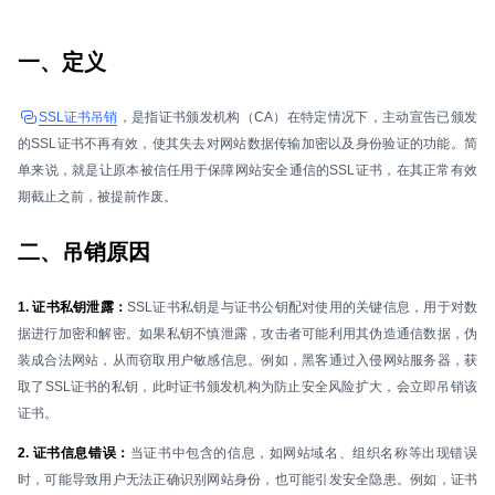
一、定义
SSL证书吊销
，是指证书颁发机构（CA）在特定情况下，主动宣告已颁发
的SSL证书不再有效，使其失去对网站数据传输加密以及身份验证的功能。简
单来说，就是让原本被信任用于保障网站安全通信的SSL证书，在其正常有效
期截止之前，被提前作废。
二、吊销原因
1. 证书私钥泄露：
SSL证书私钥是与证书公钥配对使用的关键信息，用于对数
据进行加密和解密。如果私钥不慎泄露，攻击者可能利用其伪造通信数据，伪
装成合法网站，从而窃取用户敏感信息。例如，黑客通过入侵网站服务器，获
取了SSL证书的私钥，此时证书颁发机构为防止安全风险扩大，会立即吊销该
证书。
2. 证书信息错误：
当证书中包含的信息，如网站域名、组织名称等出现错误
时，可能导致用户无法正确识别网站身份，也可能引发安全隐患。例如，证书