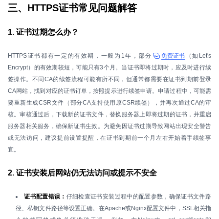
三、HTTPS证书常见问题解答
1. 证书过期怎么办？
HTTPS证书都有一定的有效期，一般为1年，部分
免费证书
（如Let's
Encrypt）的有效期较短，可能只有3个月。当证书即将过期时，应及时进行续
签操作。不同CA的续签流程可能有所不同，但通常都需要在证书到期前登录
CA网站，找到对应的证书订单，按照提示进行续签申请。申请过程中，可能需
要重新生成CSR文件（部分CA支持使用原CSR续签），并再次通过CA的审
核。审核通过后，下载新的证书文件，替换服务器上即将过期的证书，并重启
服务器相关服务，确保新证书生效。为避免因证书过期导致网站出现安全警告
或无法访问，建议提前设置提醒，在证书到期前一个月左右开始着手续签事
宜。
2. 证书安装后网站仍无法访问或提示不安全
证书配置错误：
仔细检查证书安装过程中的配置参数，确保证书文件路
径、私钥文件路径等设置正确。在Apache或Nginx配置文件中，SSL相关指