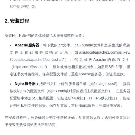
和中间证书）等。
2. 安装过程
安装HTTPS证书的具体步骤也因服务器软件而异：
Apache服务器：
将下载的.crt文件、.ca - bundle文件和之前生成的私钥
文件上传到服务器指定目录（如/usr/local/apache2/conf/ssl.key/
和/usr/local/apache2/conf/ssl.crt/）。然后修改Apache的配置文件
（httpd.conf或ssl.conf），添加或修改相关配置指令，如启用SSL引擎、指
定证书文件路径等。保存配置文件后，重启Apache服务器，使证书生效。
Nginx服务器：
把证书文件上传到服务器目录（如/etc/nginx/ssl/），接着
修改Nginx的配置文件（nginx.conf或对应的虚拟主机配置文件），在服务器
配置块中添加SSL相关配置，包括监听443端口（HTTPS默认端口）、指定
证书和私钥文件路径等。保存配置后，重启Nginx服务，完成证书安装。
在安装过程中，务必确保证书文件路径正确，配置参数无误，否则可能导致证
书安装失败或网站无法正常访问。