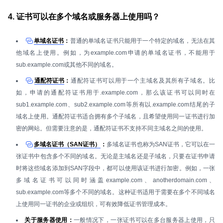
4. 证书可以在多个域名或服务器上使用吗？
单域名证书
：
普通的单域名证书只能用于一个特定的域名，无法在其
他域名上使用。例如，为example.com申请的单域名证书，不能用于
sub.example.com或其他不同的域名。
通配符证书
：
通配符证书可以用于一个主域名及其所有子域名。比
如，申请的通配符证书用于.example.com，那么该证书可以同时在
sub1.example.com、sub2.example.com等所有以.example.com结尾的子
域名上使用。通配符证书适合拥有多个子域名，且希望使用同一证书进行加
密的网站。但需要注意的是，通配符证书不支持不同主域名之间的使用。
多域名证书（SAN证书）
：
多域名证书也称为SAN证书，它可以在一
张证书中包含多个不同的域名。无论是主域名还是子域名，只要在证书申请
时将这些域名添加到SAN字段中，都可以使用该证书进行加密。例如，一张
多域名证书可以同时涵盖example.com、anotherdomain.com、
sub.example.com等多个不同的域名。这种证书适用于需要在多个不同域名
上使用同一证书的企业或组织，可有效降低证书管理成本。
关于服务器使用：
一般情况下，一张证书可以在多台服务器上使用，只