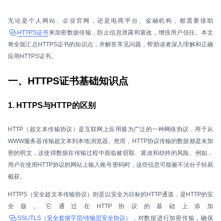
无论是个人网站、企业官网，还是电商平台、金融机构，都需要借助
HTTPS证书
来加密数据传输，防止信息泄露和篡改，增强用户信任。本文
将全面汇总HTTPS证书的知识点，并解答常见问题，帮助读者深入理解和正确
应用HTTPS证书。
一、HTTPS证书基础知识点
1. HTTPS与HTTP的区别
HTTP（超文本传输协议）是互联网上应用最为广泛的一种网络协议，用于从
WWW服务器传输超文本到本地浏览器。然而，HTTP协议传输的数据都是未加
密的明文，这使得数据在传输过程中面临被窃取、篡改和劫持的风险。例如，
用户在使用HTTP协议的网站上输入账号密码时，这些信息可能被不法分子轻易
截获。
HTTPS（安全超文本传输协议）则是以安全为目标的HTTP通道，是HTTP的安
全版。它通过在HTTP协议的基础上添加
SSL/TLS（安全套接字层/传输层安全协议）
，对数据进行加密传输，确保