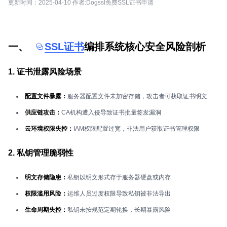
更新时间：2025-04-10 作者:Dogssl免费SSL证书申请
一、
SSL证书
编排系统核心安全风险剖析
1. 证书泄露风险场景
配置文件暴露：
服务器配置文件未加密存储，攻击者可获取证书明文
供应链攻击：
CA机构遭入侵导致证书批量签发漏洞
云环境权限失控：
IAM权限配置过宽，非法用户获取证书管理权限
2. 私钥管理脆弱性
明文存储隐患：
私钥以明文形式存于服务器硬盘或内存
权限滥用风险：
运维人员过度权限导致私钥被非法导出
生命周期失控：
私钥未按规范定期轮换，长期暴露风险