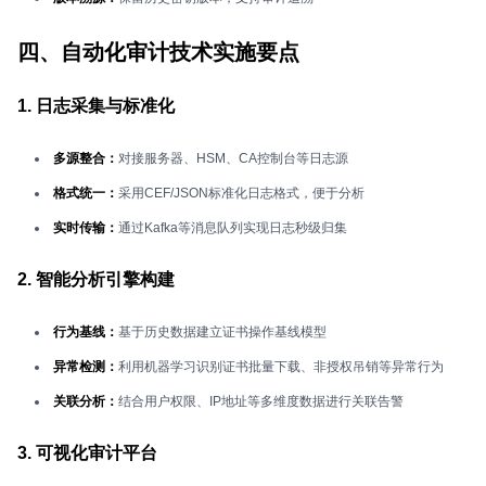
四、自动化审计技术实施要点
1. 日志采集与标准化
多源整合：
对接服务器、HSM、CA控制台等日志源
格式统一：
采用CEF/JSON标准化日志格式，便于分析
实时传输：
通过Kafka等消息队列实现日志秒级归集
2. 智能分析引擎构建
行为基线：
基于历史数据建立证书操作基线模型
异常检测：
利用机器学习识别证书批量下载、非授权吊销等异常行为
关联分析：
结合用户权限、IP地址等多维度数据进行关联告警
3. 可视化审计平台