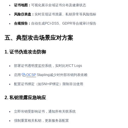
证书地图：
可视化展示全域证书分布及健康状态
风险仪表盘：
实时呈现证书泄露、私钥异常等风险指标
合规报告：
自动生成PCI-DSS、GDPR等合规审计报告
五、典型攻击场景应对方案
1. 证书伪造攻击防御
部署证书透明度监控系统，实时比对CT Logs
启用
OCSP
Stapling减少对外部吊销列表依赖
配置证书绑定（如SNI+IP绑定）限制非法使用
2. 私钥泄露应急响应
立即吊销受影响证书，通知所有关联系统
强制重置相关私钥，更新服务器配置