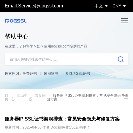
Email:Service@dogssl.com
中文
CNY
帮助中心
在这里，了解和学习如何使用dogssl.com提供的产品
搜索热词：
免费证书
国密证书
多域名SSL证书
首
帮助中
常见问
服务器IP SSL证书漏洞排查：常见安全隐患与修
页
心
题
复方案
服务器IP SSL证书漏洞排查：常见安全隐患与修复方案
更新时间：2025-04-30 作者:Dogssl免费SSL证书申请