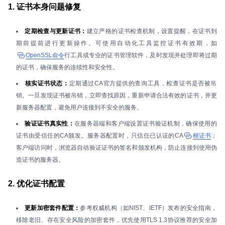
1. 证书本身问题修复
定期检查与更新证书：
建立严格的证书检查机制，设置提醒，在证书到
期前提前进行更新操作。可使用自动化工具监控证书有效期，如
OpenSSL命令
行工具或专业的证书管理软件，及时发现并处理即将过期
的证书，确保服务的连续性和安全性。
核实证书状态：
定期通过CA官方提供的查询工具，检查证书是否被吊
销。一旦发现证书被吊销，立即查找原因，重新申请合法有效的证书，并更
新服务器配置，避免用户连接到不安全的服务。
验证证书真实性：
在服务器端和客户端设置证书验证机制，确保使用的
证书由受信任的CA颁发。服务器配置时，只信任已认证的CA
根证书
；
客户端访问时，浏览器自动验证证书的签名和颁发机构，防止连接到使用伪
造证书的服务器。
2. 优化证书配置
更新加密套件配置：
参考权威机构（如NIST、IETF）发布的安全指南，
移除老旧、存在安全风险的加密套件，优先使用TLS 1.3协议推荐的安全加