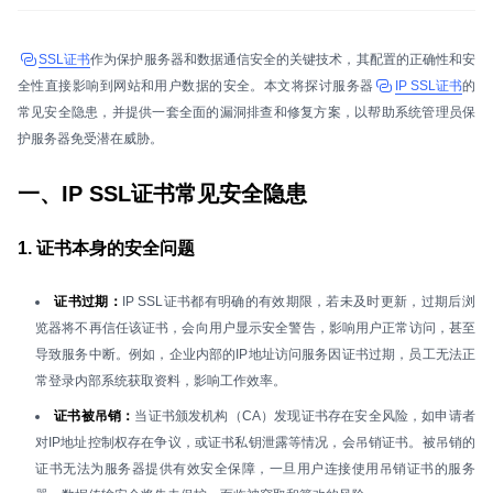
SSL证书
作为保护服务器和数据通信安全的关键技术，其配置的正确性和安
全性直接影响到网站和用户数据的安全。本文将探讨服务器
IP SSL证书
的
常见安全隐患，并提供一套全面的漏洞排查和修复方案，以帮助系统管理员保
护服务器免受潜在威胁。
一、IP SSL证书常见安全隐患
1. 证书本身的安全问题
证书过期：
IP SSL证书都有明确的有效期限，若未及时更新，过期后浏
览器将不再信任该证书，会向用户显示安全警告，影响用户正常访问，甚至
导致服务中断。例如，企业内部的IP地址访问服务因证书过期，员工无法正
常登录内部系统获取资料，影响工作效率。
证书被吊销：
当证书颁发机构（CA）发现证书存在安全风险，如申请者
对IP地址控制权存在争议，或证书私钥泄露等情况，会吊销证书。被吊销的
证书无法为服务器提供有效安全保障，一旦用户连接使用吊销证书的服务