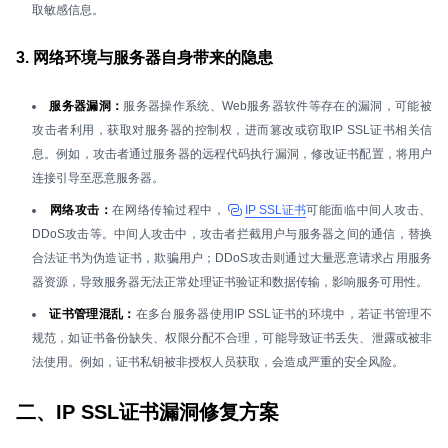
取敏感信息。
3. 网络环境与服务器自身带来的隐患
服务器漏洞：
服务器操作系统、Web服务器软件等存在的漏洞，可能被
攻击者利用，获取对服务器的控制权，进而篡改或窃取IP SSL证书相关信
息。例如，攻击者通过服务器的远程代码执行漏洞，修改证书配置，将用户
连接引导至恶意服务器。
网络攻击：
在网络传输过程中，
IP SSL证书
可能面临中间人攻击、
DDoS攻击等。中间人攻击中，攻击者拦截用户与服务器之间的通信，替换
合法证书为伪造证书，欺骗用户；DDoS攻击则通过大量恶意请求占用服务
器资源，导致服务器无法正常处理证书验证和数据传输，影响服务可用性。
证书管理混乱：
在多台服务器使用IP SSL证书的环境中，若证书管理不
规范，如证书备份缺失、权限分配不合理，可能导致证书丢失、泄露或被非
法使用。例如，证书私钥被非授权人员获取，会造成严重的安全风险。
二、IP SSL证书漏洞修复方案