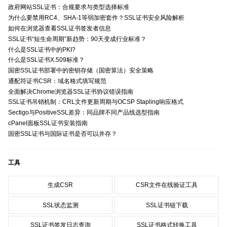
政府网站SSL证书：合规要求与类型选择标准
为什么要禁用RC4、SHA-1等弱加密套件？SSL证书安全风险解析
如何在浏览器查看SSL证书签发者信息
SSL证书“短生命周期”新趋势：90天变成行业标准？
什么是SSL证书中的PKI?
什么是SSL证书X.509标准？
国密SSL证书部署中的密钥存储（国密算法）安全策略
通配符证书CSR：域名格式填写规范
全面解决Chrome浏览器SSL证书协议错误指南
SSL证书吊销机制：CRL文件更新周期与OCSP Stapling响应格式
Sectigo与PositiveSSL差异：同品牌不同产品线选型指南
cPanel面板SSL证书安装指南
国密SSL证书与国际证书是否可以并存？
工具
生成CSR
CSR文件在线验证工具
SSL状态监测
SSL证书链下载
SSL证书签发日志查询
SSL证书格式转换工具