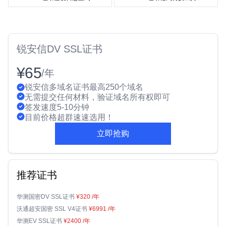
锐安信DV SSL证书
¥65
/年
锐安信多域名证书最高250个域名
无需提交任何材料，验证域名所有权即可
签发速度5-10分钟
目前价格超群速速选用！
立即抢购
推荐证书
华测国密DV SSL证书
¥320
/年
沃通超安国密 SSL V4证书
¥6991
/年
华测EV SSL证书
¥2400
/年