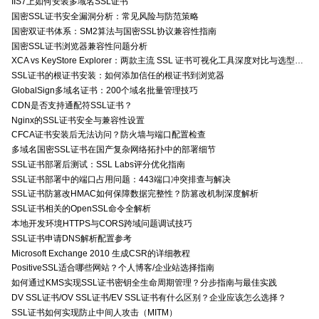
IIS7上如何安装多域名SSL证书
国密SSL证书安全漏洞分析：常见风险与防范策略
国密双证书体系：SM2算法与国密SSL协议兼容性指南
国密SSL证书浏览器兼容性问题分析
XCA vs KeyStore Explorer：两款主流 SSL 证书可视化工具深度对比与选型指南
SSL证书的根证书安装：如何添加信任的根证书到浏览器
GlobalSign多域名证书：200个域名批量管理技巧
CDN是否支持通配符SSL证书？
Nginx的SSL证书安全与兼容性设置
CFCA证书安装后无法访问？防火墙与端口配置检查
多域名国密SSL证书在国产复杂网络拓扑中的部署细节
SSL证书部署后测试：SSL Labs评分优化指南
SSL证书部署中的端口占用问题：443端口冲突排查与解决
SSL证书防篡改HMAC如何保障数据完整性？防篡改机制深度解析
SSL证书相关的OpenSSL命令全解析
本地开发环境HTTPS与CORS跨域问题调试技巧
SSL证书申请DNS解析配置参考
Microsoft Exchange 2010 生成CSR的详细教程
PositiveSSL适合哪些网站？个人博客/企业站选择指南
如何通过KMS实现SSL证书密钥全生命周期管理？分步指南与最佳实践
DV SSL证书/OV SSL证书/EV SSL证书有什么区别？企业应该怎么选择？
SSL证书如何实现防止中间人攻击（MITM）