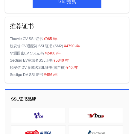
立即抢购
推荐证书
Thawte OV SSL证书
¥965
/年
锐安信 OV通配符 SSL证书 (SM2)
¥4790
/年
华测国密EV SSL证书
¥2400
/年
Sectigo EV多域名SSL证书
¥5340
/年
锐安信 DV 多域名SSL证书(国产根)
¥40
/年
Sectigo DV SSL证书
¥456
/年
SSL证书品牌