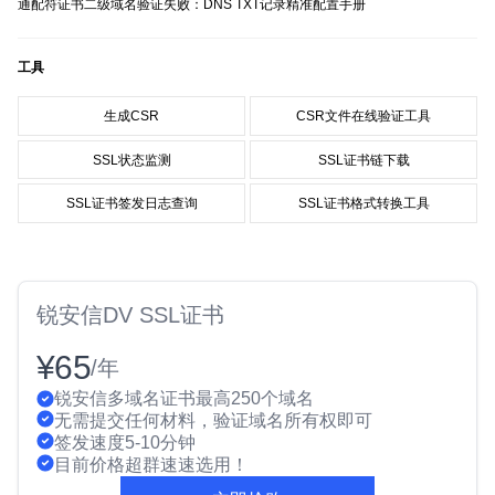
通配符证书二级域名验证失败：DNS TXT记录精准配置手册
工具
生成CSR
CSR文件在线验证工具
SSL状态监测
SSL证书链下载
SSL证书签发日志查询
SSL证书格式转换工具
锐安信DV SSL证书
¥65
/年
锐安信多域名证书最高250个域名
无需提交任何材料，验证域名所有权即可
签发速度5-10分钟
目前价格超群速速选用！