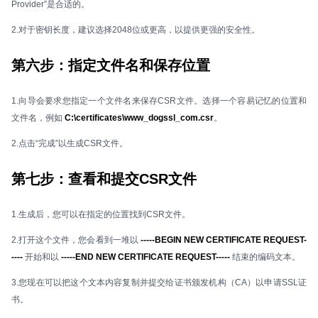
Provider”是合适的。
2.对于密钥长度，建议选择2048位或更高，以提供更强的安全性。
第六步：指定文件名和保存位置
1.向导会要求您指定一个文件名来保存CSR文件。选择一个容易记忆的位置和
文件名，例如
C:\certificates\www_dogssl_com.csr
。
2.点击“完成”以生成CSR文件。
第七步：查看和提交CSR文件
1.生成后，您可以在指定的位置找到CSR文件。
2.打开这个文件，您会看到一堆以
-----BEGIN NEW CERTIFICATE REQUEST-
----
开始和以
-----END NEW CERTIFICATE REQUEST-----
结束的编码文本。
3.您现在可以把这个文本内容复制并提交给证书颁发机构（CA）以申请SSL证
书。