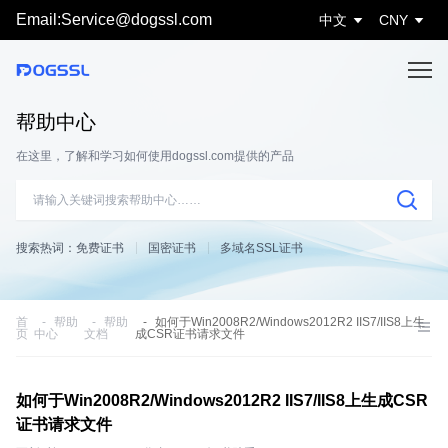
Email:Service@dogssl.com
中文
CNY
帮助中心
在这里，了解和学习如何使用dogssl.com提供的产品
搜索热词：
免费证书
国密证书
多域名SSL证书
首
帮助
帮助
如何于Win2008R2/Windows2012R2 IIS7/IIS8上生
页
中心
文档
成CSR证书请求文件
如何于Win2008R2/Windows2012R2 IIS7/IIS8上生成CSR
证书请求文件