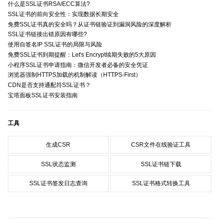
什么是SSL证书RSA/ECC算法?
SSL证书的前向安全性：实现数据长期安全
免费SSL证书真的安全吗？从证书链验证到漏洞风险的深度解析
SSL证书链接出错原因有哪些?
使用自签名IP SSL证书的局限与风险
免费SSL证书到期提醒：Let's Encrypt续期失败的5大原因
小程序SSL证书申请指南：微信开发者必备的安全凭证
浏览器强制HTTPS加载的机制解读（HTTPS-First）
CDN是否支持通配符SSL证书？
宝塔面板SSL证书安装指南
工具
生成CSR
CSR文件在线验证工具
SSL状态监测
SSL证书链下载
SSL证书签发日志查询
SSL证书格式转换工具