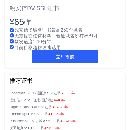
锐安信DV SSL证书
¥65
/年
锐安信多域名证书最高250个域名
无需提交任何材料，验证域名所有权即可
签发速度5-10分钟
目前价格超群速速选用！
立即抢购
推荐证书
EssentialSSL DV通配符SSL证书
¥900
/年
锐安信 DV SSL证书(国产根)
¥40
/年
Digicert Basic OV SSL证书
¥2437
/年
GlobalSign DV SSL证书
¥1386
/年
PositiveSSL OV 多域名SSL证书
¥2340
/年
沃通超真SSL Pro证书
¥5799
/年