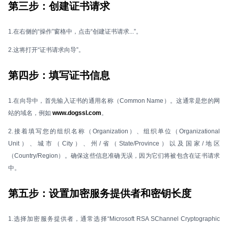
第三步：创建证书请求
1.在右侧的“操作”窗格中，点击“创建证书请求...”。
2.这将打开“证书请求向导”。
第四步：填写证书信息
1.在向导中，首先输入证书的通用名称（Common Name）。这通常是您的网
站的域名，例如
www.dogssl.com
。
2.接着填写您的组织名称（Organization）、组织单位（Organizational
Unit）、城市（City）、州/省（State/Province）以及国家/地区
（Country/Region）。确保这些信息准确无误，因为它们将被包含在证书请求
中。
第五步：设置加密服务提供者和密钥长度
1.选择加密服务提供者，通常选择“Microsoft RSA SChannel Cryptographic