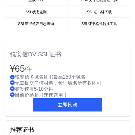
生成CSR
CSR文件在线验证工具
SSL状态监测
SSL证书链下载
SSL证书签发日志查询
SSL证书格式转换工具
锐安信DV SSL证书
¥65
/年
锐安信多域名证书最高250个域名
无需提交任何材料，验证域名所有权即可
签发速度5-10分钟
目前价格超群速速选用！
立即抢购
推荐证书