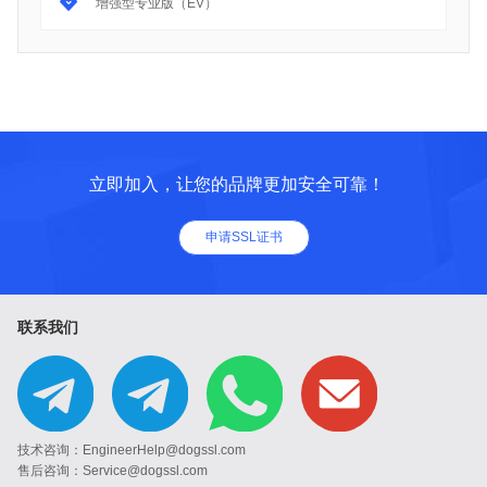
增强型专业版（EV）
立即加入，让您的品牌更加安全可靠！
申请SSL证书
联系我们
技术咨询：EngineerHelp@dogssl.com
售后咨询：Service@dogssl.com