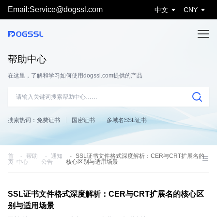
Email:Service@dogssl.com
中文
CNY
帮助中心
在这里，了解和学习如何使用dogssl.com提供的产品
搜索热词：
免费证书
国密证书
多域名SSL证书
首
帮助
通知
SSL证书文件格式深度解析：CER与CRT扩展名的
页
中心
公告
核心区别与适用场景
SSL证书文件格式深度解析：CER与CRT扩展名的核心区
别与适用场景