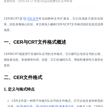
更新时间：2025-04-17 作者:Dogssl免费SSL证书申请
CER和CRT是
SSL证书
常见的两种文件扩展名，它们在很多方面存在联
系，但也有着核心区别。本文将深入解析CER与CRT文件格式的区别及其适用
场景。
一、CER与CRT文件格式概述
CER和CRT都是用于存储SSL证书的文件格式，它们都可以包含证书的公钥、
颁发者信息、有效期等内容。但是，它们在编码方式、用途和兼容性方面存在
差异。
二、CER文件格式
1. 定义与格式特点
CER文件是一种用于存储SSL证书的文件格式。它可以包含多种类型的
证书，如
根证书
、
中间证书
和
服务器证书
。从格式上讲，CER证