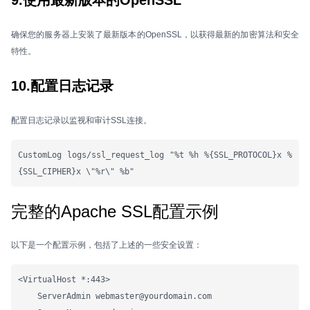
9.使用最新版本的OpenSSL
确保您的服务器上安装了最新版本的OpenSSL，以获得最新的加密算法和安全
特性。
10.配置日志记录
配置日志记录以监视和审计SSL连接。
CustomLog logs/ssl_request_log "%t %h %{SSL_PROTOCOL}x %
{SSL_CIPHER}x \"%r\" %b"
完整的Apache SSL配置示例
以下是一个配置示例，包括了上述的一些安全设置：
<VirtualHost *:443>

    ServerAdmin webmaster@yourdomain.com
