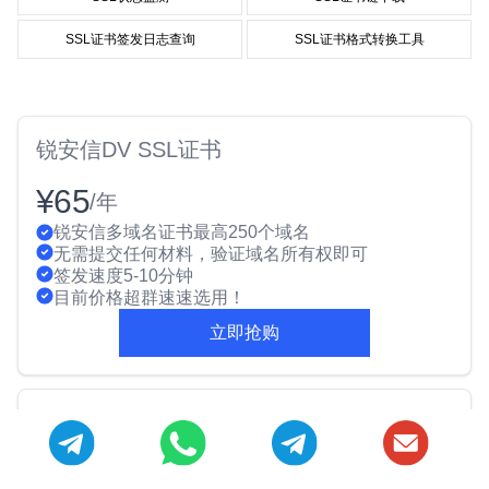
SSL证书签发日志查询
SSL证书格式转换工具
锐安信DV SSL证书
¥65
/年
锐安信多域名证书最高250个域名
无需提交任何材料，验证域名所有权即可
签发速度5-10分钟
目前价格超群速速选用！
立即抢购
推荐证书
沃通超安SSL Pro证书
¥8799
/年