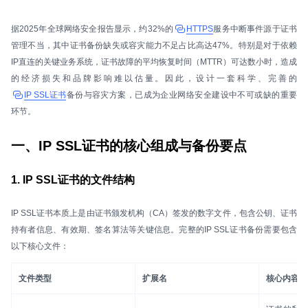
据2025年全球网络安全报告显示，约32%的
HTTPS
服务中断事件源于证书
管理不当，其中证书备份缺失或容灾能力不足占比高达47%。特别是对于依赖
IP直连的关键业务系统，证书故障的平均恢复时间（MTTR）可达数小时，造成
的经济损失和品牌影响难以估量。因此，设计一套科学、完善的
IP SSL证书
备份与容灾方案，已成为企业网络安全建设中不可或缺的重要
环节。
一、IP SSL证书的核心组成与备份要点
1. IP SSL证书的文件结构
IP SSL证书本质上是由证书颁发机构（CA）签发的数字文件，包含公钥、证书
持有者信息、有效期、签名算法等关键信息。完整的IP SSL证书备份需要包含
以下核心文件：
文件类型
扩展名
核心内容