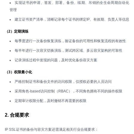
实现证书的申请、签发、部署、备份、续期、吊销的全生命周期自动化
管理
建立证书资产清单，清晰记录每个证书的绑定IP、有效期、负责人等信息
（2）定期演练
每季度进行一次备份恢复演练，验证备份的可用性和恢复流程的有效性
每半年进行一次容灾切换演练，测试跨区域、多云容灾架构的可靠性
记录演练过程中发现的问题，及时优化备份容灾方案
（3）权限最小化
严格控制证书和备份文件的访问权限，仅授权必要的人员访问
采用角色-based访问控制（RBAC），不同角色拥有不同的操作权限
定期审计权限分配，及时撤销不再需要的权限
2. 合规要求
IP SSL证书的备份与容灾方案还需满足相关行业合规要求：