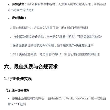
风险描述：
当CA服务发生中断时，无法重新签发或续期证书，可能导致
证书过期后无法更新。
应对措施：
a. 提前续期证书，避免在CA服务可能中断的时间段进行续期
b. 与多家CA建立合作关系，当一家CA服务中断时，可以切换到其他CA
c. 保留完整的证书请求文件和私钥，便于在其他CA快速签发证书
d. 对于关键业务系统，考虑部署私有CA，实现证书的自主签发和管理
六、最佳实践与合规要求
1. 行业最佳实践
（1）统一证书管理
使用企业级证书管理平台（如HashiCorp Vault、Keyfactor）统一管理所
有IP SSL证书