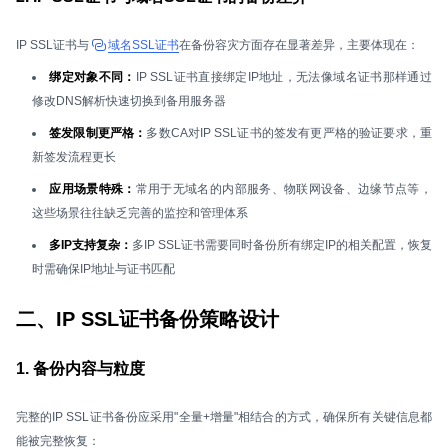
IP SSL证书与
域名SSL证书
在备份容灾方面存在显著差异，主要体现在：
绑定对象不同：
IP SSL证书直接绑定IP地址，无法像域名证书那样通过
修改DNS解析快速切换到备用服务器
签发限制更严格：
多数CA对IP SSL证书的签发有更严格的验证要求，重
新签发流程更长
应用场景特殊：
常用于无域名的内部服务、物联网设备、边缘节点等，
这些场景往往缺乏完善的监控和管理体系
多IP支持复杂：
多IP SSL证书需要同时备份所有绑定IP的相关配置，恢复
时需确保IP地址与证书匹配
二、IP SSL证书备份策略设计
1. 备份内容与粒度
完整的IP SSL证书备份应采用"全量+增量"相结合的方式，确保所有关键信息都
能被完整恢复：