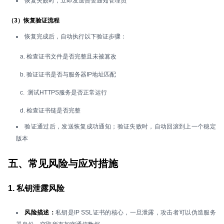
恢复失败时，立即发送告警通知管理员
（3）恢复验证流程
恢复完成后，自动执行以下验证步骤：
a. 检查证书文件是否完整且未被篡改
b. 验证证书是否与服务器IP地址匹配
c. 测试HTTPS服务是否正常运行
d. 检查证书链是否完整
验证通过后，发送恢复成功通知；验证失败时，自动回滚到上一个稳定
版本
五、常见风险与应对措施
1. 私钥泄露风险
风险描述：
私钥是IP SSL证书的核心，一旦泄露，攻击者可以伪造服务