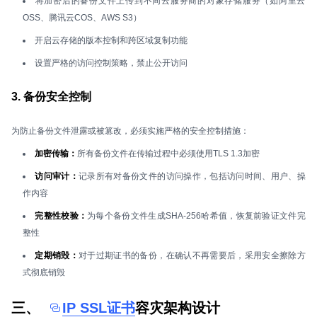
将加密后的备份文件上传到不同云服务商的对象存储服务（如阿里云
OSS、腾讯云COS、AWS S3）
开启云存储的版本控制和跨区域复制功能
设置严格的访问控制策略，禁止公开访问
3. 备份安全控制
为防止备份文件泄露或被篡改，必须实施严格的安全控制措施：
加密传输：
所有备份文件在传输过程中必须使用TLS 1.3加密
访问审计：
记录所有对备份文件的访问操作，包括访问时间、用户、操
作内容
完整性校验：
为每个备份文件生成SHA-256哈希值，恢复前验证文件完
整性
定期销毁：
对于过期证书的备份，在确认不再需要后，采用安全擦除方
式彻底销毁
三、
IP SSL证书
容灾架构设计