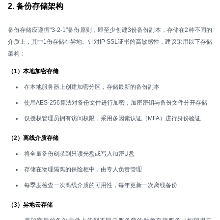
2. 备份存储架构
备份存储应遵循"3-2-1"备份原则，即至少创建3份备份副本，存储在2种不同的
介质上，其中1份存储在异地。针对IP SSL证书的高敏感性，建议采用以下存储
架构：
（1）本地加密存储
在本地服务器上创建加密分区，存储最新的备份副本
使用AES-256算法对备份文件进行加密，加密密钥与备份文件分开存储
仅授权管理员拥有访问权限，采用多因素认证（MFA）进行身份验证
（2）离线介质存储
将全量备份刻录到只读光盘或写入加密U盘
存储在物理隔离的保险柜中，由专人负责管理
每季度检查一次离线介质的可用性，每年更新一次离线备份
（3）异地云存储