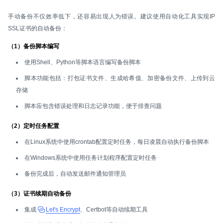
手动备份不仅效率低下，还容易出现人为错误。建议使用自动化工具实现IP
SSL证书的自动备份：
（1）备份脚本编写
使用Shell、Python等脚本语言编写备份脚本
脚本功能包括：打包证书文件、生成哈希值、加密备份文件、上传到云
存储
脚本应包含错误处理和日志记录功能，便于排查问题
（2）定时任务配置
在Linux系统中使用crontab配置定时任务，每日凌晨自动执行备份脚本
在Windows系统中使用任务计划程序配置定时任务
备份完成后，自动发送邮件通知管理员
（3）证书续期自动备份
集成
Let's Encrypt
、Certbot等自动续期工具