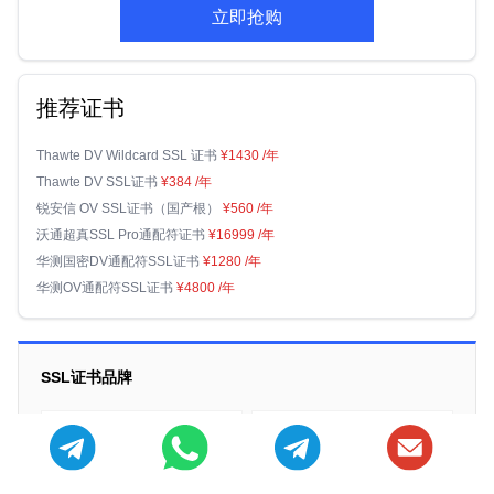
立即抢购
推荐证书
Thawte DV Wildcard SSL 证书
¥1430
/年
Thawte DV SSL证书
¥384
/年
锐安信 OV SSL证书（国产根）
¥560
/年
沃通超真SSL Pro通配符证书
¥16999
/年
华测国密DV通配符SSL证书
¥1280
/年
华测OV通配符SSL证书
¥4800
/年
SSL证书品牌