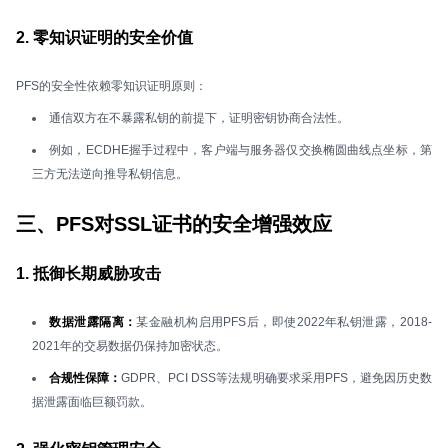
2. 零知识证明的安全价值
PFS的安全性依赖零知识证明原则：
通信双方在不暴露私钥的前提下，证明密钥协商合法性。
例如，ECDHE握手过程中，客户端与服务器仅交换椭圆曲线点坐标，第
三方无法逆向推导私钥信息。
三、PFS对SSL证书的安全增强效应
1. 抵御长期威胁攻击
数据泄露隔离：
某金融机构启用PFS后，即使2022年私钥泄露，2018-
2021年的交易数据仍保持加密状态。
合规性保障：
GDPR、PCI DSS等法规明确要求采用PFS，避免因历史数
据泄露面临巨额罚款。