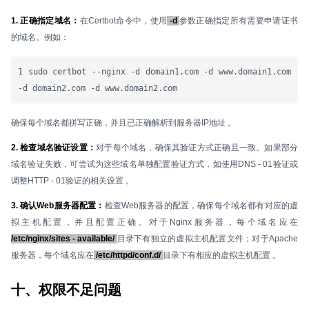
1. 正确指定域名：
在Certbot命令中，使用
-d
参数正确指定所有需要申请证书
的域名。例如：
1 sudo certbot --nginx -d domain1.com -d www.domain1.com 
-d domain2.com -d www.domain2.com
确保每个域名都拼写正确，并且已正确解析到服务器IP地址 。
2. 检查域名验证设置：
对于每个域名，确保其验证方式正确且一致。如果部分
域名验证失败，可尝试为这些域名单独配置验证方式，如使用DNS - 01验证或
调整HTTP - 01验证的相关设置 。
3. 确认Web服务器配置：
检查Web服务器的配置，确保每个域名都有对应的虚
拟主机配置，并且配置正确。对于Nginx服务器，每个域名应在
/etc/nginx/sites - available/
目录下有独立的虚拟主机配置文件；对于Apache
服务器，每个域名应在
/etc/httpd/conf.d/
目录下有相应的虚拟主机配置 。
十、权限不足问题