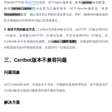
常响应HTTP和
HTTPS
请求。对于Nginx服务器，检查
server
块的配置，
确保
server_name
指令设置为正确的域名；对于Apache服务器，检查
VirtualHost
配置，确认域名和文档根目录设置无误。同时，确保Web服务器的
防火墙规则允许80和443端口的流量通过 。
3. 尝试不同的验证方式：
Certbot支持多种验证方式，如HTTP - 01验证和DNS
- 01验证。如果默认的HTTP - 01验证失败，可尝试使用DNS - 01验证。在
Certbot命令中添加相应的参数，如
--dns - [插件名称]
，并根据所选的DNS插
件配置相关的API密钥或凭据，完成DNS - 01验证过程 。
三、Certbot版本不兼容问题
问题现象
运行Certbot命令时，出现命令不存在、功能缺失或报错等情况，这可能是由于
Certbot版本过低或与服务器环境不兼容导致的。
解决方案