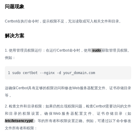
问题现象
Certbot在执行命令时，提示权限不足，无法读取或写入相关文件和目录。
解决方案
1. 使用管理员权限运行：在运行Certbot命令时，使用
sudo
获取管理员权限。
例如：
1 sudo certbot --nginx -d your_domain.com
这确保Certbot具有足够的权限访问和修改Web服务器配置文件、证书存储目录
等 。
2. 检查文件和目录权限：如果仍然出现权限问题，检查Certbot需要访问的文件
和目录的权限设置。确保Web服务器配置文件、证书存储目录（如
/etc/letsencrypt/
）等的所有者和权限设置正确。例如，可通过以下命令修改
文件所有者和权限：