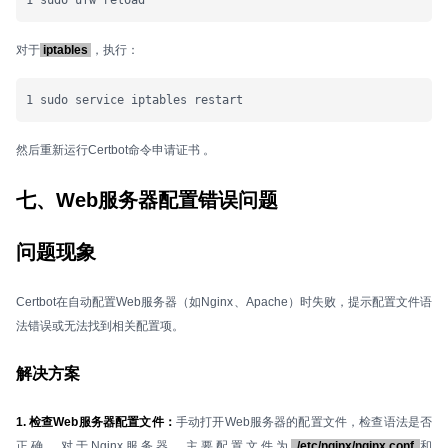
1 sudo ufw reload
对于
iptables
，执行：
1 sudo service iptables restart
然后重新运行Certbot命令申请证书 。
七、Web服务器配置错误问题
问题现象
Certbot在自动配置Web服务器（如Nginx、Apache）时失败，提示配置文件语
法错误或无法找到相关配置项。
解决方案
1. 检查Web服务器配置文件：
手动打开Web服务器的配置文件，检查语法是否
正确。对于Nginx服务器，主要配置文件为
/etc/nginx/nginx.conf
和