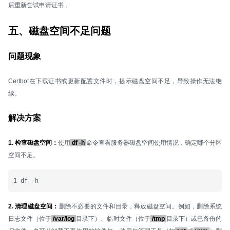
后重新尝试申请证书 。
五、磁盘空间不足问题
问题现象
Certbot在下载证书或更新配置文件时，提示磁盘空间不足，导致操作无法继
续。
解决方案
1. 检查磁盘空间：
使用
df -h
命令查看服务器磁盘空间使用情况，确定哪个分区
空间不足。
1 df -h
2. 清理磁盘空间：
删除不必要的文件和目录，释放磁盘空间。例如，删除系统
日志文件（位于
/var/log
目录下）、临时文件（位于
/tmp
目录下）或已备份的