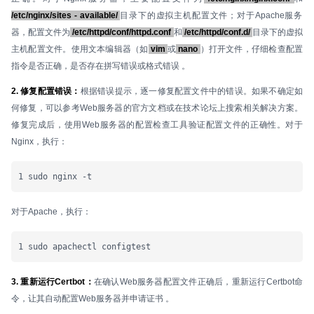
/etc/nginx/sites - available/
目录下的虚拟主机配置文件；对于Apache服务
器，配置文件为
/etc/httpd/conf/httpd.conf
和
/etc/httpd/conf.d/
目录下的虚拟
主机配置文件。使用文本编辑器（如
vim
或
nano
）打开文件，仔细检查配置
指令是否正确，是否存在拼写错误或格式错误 。
2. 修复配置错误：
根据错误提示，逐一修复配置文件中的错误。如果不确定如
何修复，可以参考Web服务器的官方文档或在技术论坛上搜索相关解决方案。
修复完成后，使用Web服务器的配置检查工具验证配置文件的正确性。对于
Nginx，执行：
1 sudo nginx -t
对于Apache，执行：
1 sudo apachectl configtest
3. 重新运行Certbot：
在确认Web服务器配置文件正确后，重新运行Certbot命
令，让其自动配置Web服务器并申请证书 。