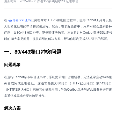
更新时间：2025-04-30 作者:Dogssl免费SSL证书申请
在
部署SSL证书
以实现网站HTTPS加密的过程中，使用Certbot工具可以极
大地简化证书的申请和安装流程。然而，在实际操作中，用户可能会遇到各种
问题，如80/443端口冲突、证书验证失败等。本文将针对Certbot部署SSL证书
时的10大常见问题，提供详细的解决方案，帮助你顺利完成SSL证书的部署。
一、80/443端口冲突问题
问题现象
在运行Certbot命令申请证书时，系统提示端口占用错误，无法正常启动Web服
务器或完成证书验证。这通常是因为80端口（HTTP默认端口）或443端口
（HTTPS默认端口）已被其他进程占用，导致Certbot无法与Web服务器进行正
常通信或完成必要的验证操作 。
解决方案