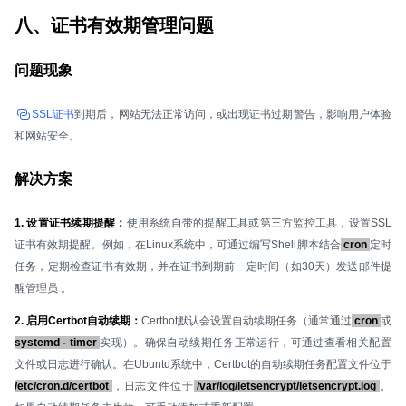
八、证书有效期管理问题
问题现象
SSL证书
到期后，网站无法正常访问，或出现证书过期警告，影响用户体验
和网站安全。
解决方案
1. 设置证书续期提醒：
使用系统自带的提醒工具或第三方监控工具，设置SSL
证书有效期提醒。例如，在Linux系统中，可通过编写Shell脚本结合
cron
定时
任务，定期检查证书有效期，并在证书到期前一定时间（如30天）发送邮件提
醒管理员 。
2. 启用Certbot自动续期：
Certbot默认会设置自动续期任务（通常通过
cron
或
systemd - timer
实现）。确保自动续期任务正常运行，可通过查看相关配置
文件或日志进行确认。在Ubuntu系统中，Certbot的自动续期任务配置文件位于
/etc/cron.d/certbot
，日志文件位于
/var/log/letsencrypt/letsencrypt.log
。