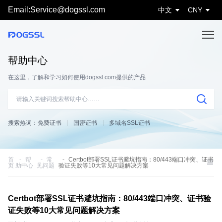
Email:Service@dogssl.com
中文
CNY
帮助中心
在这里，了解和学习如何使用dogssl.com提供的产品
搜索热词：
免费证书
国密证书
多域名SSL证书
首
帮
常
Certbot部署SSL证书避坑指南：80/443端口冲突、证书
页
助中心
见问题
验证失败等10大常见问题解决方案
Certbot部署SSL证书避坑指南：80/443端口冲突、证书验
证失败等10大常见问题解决方案