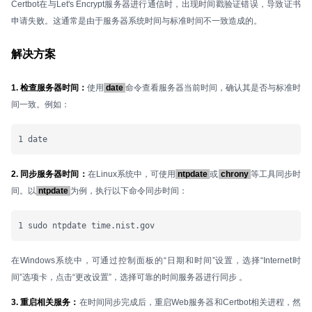
Certbot在与Let's Encrypt服务器进行通信时，出现时间戳验证错误，导致证书
申请失败。这通常是由于服务器系统时间与标准时间不一致造成的。
解决方案
1. 检查服务器时间：
使用
date
命令查看服务器当前时间，确认其是否与标准时
间一致。例如：
1 date
2. 同步服务器时间：
在Linux系统中，可使用
ntpdate
或
chrony
等工具同步时
间。以
ntpdate
为例，执行以下命令同步时间：
1 sudo ntpdate time.nist.gov
在Windows系统中，可通过控制面板的“日期和时间”设置，选择“Internet时
间”选项卡，点击“更改设置”，选择可靠的时间服务器进行同步 。
3. 重启相关服务：
在时间同步完成后，重启Web服务器和Certbot相关进程，然