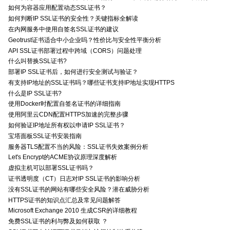
如何为容器应用配置动态SSL证书？
如何判断IP SSL证书的安全性？关键指标全解读
在内网服务中使用自签名SSL证书的建议
Geotrust证书适合中小企业吗？性价比与安全性平衡分析
API SSL证书部署过程中跨域（CORS）问题处理
什么叫替换SSL证书?
部署IP SSL证书后，如何进行安全测试与验证？
有支持IP地址的SSL证书吗？哪些证书支持IP地址实现HTTPS
什么是IP SSL证书?
使用Docker时配置自签名证书的详细指南
使用阿里云CDN配置HTTPS加速的完整步骤
如何验证IP地址所有权以申请IP SSL证书？
宝塔面板SSL证书安装指南
服务器TLS配置不当的风险：SSL证书失效案例分析
Let's Encrypt的ACME协议原理深度解析
虚拟主机可以部署SSL证书吗？
证书透明度（CT）日志对IP SSL证书的影响分析
没有SSL证书的网站有哪些安全风险？潜在威胁分析
HTTPS证书的知识点汇总及常见问题解答
Microsoft Exchange 2010 生成CSR的详细教程
免费SSL证书的利与弊及如何获取 ？