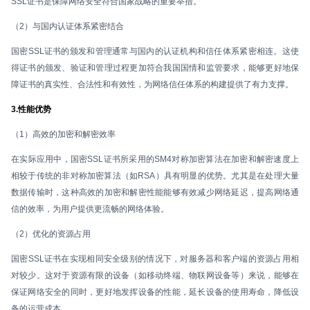
SSL证书是保障网络安全符合国家战略的重要举措。
（2）与国内认证体系紧密结合
国密SSL证书的颁发和管理通常与国内的认证机构和信任体系紧密相连。这使
得证书的颁发、验证和管理过程更加符合我国国情和监管要求，能够更好地保
障证书的真实性、合法性和有效性，为网络信任体系的构建提供了有力支撑。
3.性能优势
（1）高效的加密和解密效率
在实际应用中，国密SSL证书所采用的SM4对称加密算法在加密和解密速度上
相较于传统的非对称加密算法（如RSA）具有明显的优势。尤其是在处理大量
数据传输时，这种高效的加密和解密性能能够有效减少网络延迟，提高网络通
信的效率，为用户提供更流畅的网络体验。
（2）优化的资源占用
国密SSL证书在实现相同安全级别的情况下，对服务器和客户端的资源占用相
对较少。这对于资源有限的设备（如移动终端、物联网设备等）来说，能够在
保证网络安全的同时，更好地发挥设备的性能，延长设备的使用寿命，降低设
备的运营成本。