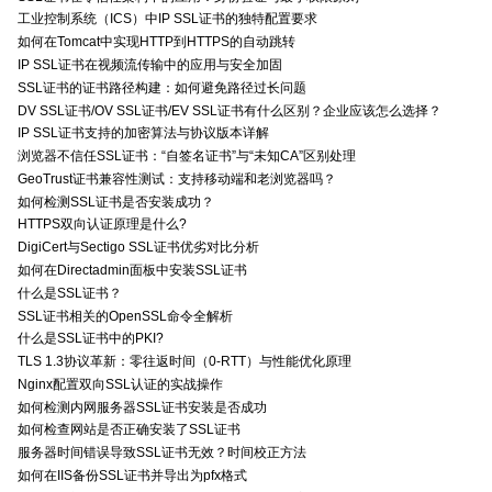
工业控制系统（ICS）中IP SSL证书的独特配置要求
如何在Tomcat中实现HTTP到HTTPS的自动跳转
IP SSL证书在视频流传输中的应用与安全加固
SSL证书的证书路径构建：如何避免路径过长问题
DV SSL证书/OV SSL证书/EV SSL证书有什么区别？企业应该怎么选择？
IP SSL证书支持的加密算法与协议版本详解
浏览器不信任SSL证书：“自签名证书”与“未知CA”区别处理
GeoTrust证书兼容性测试：支持移动端和老浏览器吗？
如何检测SSL证书是否安装成功？
HTTPS双向认证原理是什么?
DigiCert与Sectigo SSL证书优劣对比分析
如何在Directadmin面板中安装SSL证书
什么是SSL证书？
SSL证书相关的OpenSSL命令全解析
什么是SSL证书中的PKI?
TLS 1.3协议革新：零往返时间（0-RTT）与性能优化原理
Nginx配置双向SSL认证的实战操作
如何检测内网服务器SSL证书安装是否成功
如何检查网站是否正确安装了SSL证书
服务器时间错误导致SSL证书无效？时间校正方法
如何在IIS备份SSL证书并导出为pfx格式