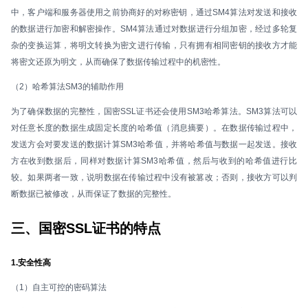
中，客户端和服务器使用之前协商好的对称密钥，通过SM4算法对发送和接收
的数据进行加密和解密操作。SM4算法通过对数据进行分组加密，经过多轮复
杂的变换运算，将明文转换为密文进行传输，只有拥有相同密钥的接收方才能
将密文还原为明文，从而确保了数据传输过程中的机密性。
（2）哈希算法SM3的辅助作用
为了确保数据的完整性，国密SSL证书还会使用SM3哈希算法。SM3算法可以
对任意长度的数据生成固定长度的哈希值（消息摘要）。在数据传输过程中，
发送方会对要发送的数据计算SM3哈希值，并将哈希值与数据一起发送。接收
方在收到数据后，同样对数据计算SM3哈希值，然后与收到的哈希值进行比
较。如果两者一致，说明数据在传输过程中没有被篡改；否则，接收方可以判
断数据已被修改，从而保证了数据的完整性。
三、国密SSL证书的特点
1.安全性高
（1）自主可控的密码算法