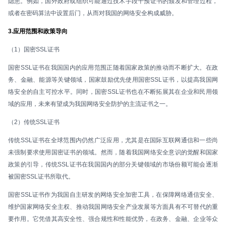
隐患。例如，国外政府或组织可能通过技术手段干预证书的颁发和管理过程，
或者在密码算法中设置后门，从而对我国的网络安全构成威胁。
3.应用范围和政策导向
（1）国密SSL证书
国密SSL证书在我国国内的应用范围正随着国家政策的推动而不断扩大。在政
务、金融、能源等关键领域，国家鼓励优先使用国密SSL证书，以提高我国网
络安全的自主可控水平。同时，国密SSL证书也在不断拓展其在企业和民用领
域的应用，未来有望成为我国网络安全防护的主流证书之一。
（2）传统SSL证书
传统SSL证书在全球范围内仍然广泛应用，尤其是在国际互联网通信和一些尚
未强制要求使用国密证书的领域。然而，随着我国网络安全意识的觉醒和国家
政策的引导，传统SSL证书在我国国内的部分关键领域的市场份额可能会逐渐
被国密SSL证书所取代。
国密SSL证书作为我国自主研发的网络安全加密工具，在保障网络通信安全、
维护国家网络安全主权、推动我国网络安全产业发展等方面具有不可替代的重
要作用。它凭借其高安全性、强合规性和性能优势，在政务、金融、企业等众