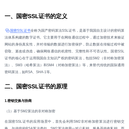
一、国密SSL证书的定义
国密SSL证书
全称为国产密码算法SSL证书，是基于我国自主设计的密码算
法体系构建的数字证书。它主要用于在网络通信过程中，通过加密技术来验证
网站的身份真实性，并对传输的数据进行加密保护，防止数据在传输过程中被
窃取、篡改或伪造，确保网络通信的机密性、完整性和不可否认性。国密SSL
证书的核心在于运用我国自主知识产权的密码算法，包括SM2（非对称加密算
法）、SM3（哈希算法）和SM4（对称加密算法）等，来替代传统的国际通用
密码算法，如RSA、SHA-1等。
二、国密SSL证书的原理
1.密钥交换与协商
（1）基于SM2算法的非对称加密
在国密SSL证书的应用场景中，首先会利用SM2非对称加密算法进行密钥交
换。与传统的RSA算法类似，SM2算法使用一对公私钥。服务器持有私钥，而