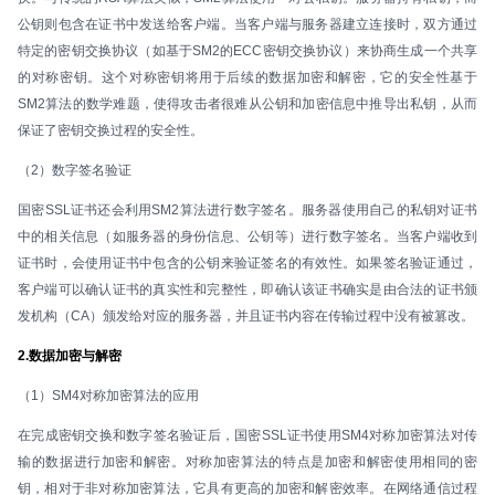
公钥则包含在证书中发送给客户端。当客户端与服务器建立连接时，双方通过
特定的密钥交换协议（如基于SM2的ECC密钥交换协议）来协商生成一个共享
的对称密钥。这个对称密钥将用于后续的数据加密和解密，它的安全性基于
SM2算法的数学难题，使得攻击者很难从公钥和加密信息中推导出私钥，从而
保证了密钥交换过程的安全性。
（2）数字签名验证
国密SSL证书还会利用SM2算法进行数字签名。服务器使用自己的私钥对证书
中的相关信息（如服务器的身份信息、公钥等）进行数字签名。当客户端收到
证书时，会使用证书中包含的公钥来验证签名的有效性。如果签名验证通过，
客户端可以确认证书的真实性和完整性，即确认该证书确实是由合法的证书颁
发机构（CA）颁发给对应的服务器，并且证书内容在传输过程中没有被篡改。
2.数据加密与解密
（1）SM4对称加密算法的应用
在完成密钥交换和数字签名验证后，国密SSL证书使用SM4对称加密算法对传
输的数据进行加密和解密。对称加密算法的特点是加密和解密使用相同的密
钥，相对于非对称加密算法，它具有更高的加密和解密效率。在网络通信过程