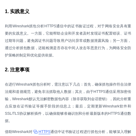
1. 实践意义
利用Wireshark抓包分析HTTPS通信中的证书验证过程，对于网络安全具有重
要的实践意义。一方面，它能帮助企业和开发者及时发现证书配置错误、证书
过期等问题，避免因证书问题导致用户访问异常或数据泄露风险；另一方面，
通过分析抓包数据，还能检测是否存在中间人攻击等恶意行为，为网络安全防
护策略的制定和优化提供依据。
2. 注意事项
在进行Wireshark抓包分析时，需注意以下几点：首先，确保抓包操作符合法律
法规和道德规范，避免非法抓取他人数据；其次，由于HTTPS通信采用加密传
输，Wireshark默认无法解密数据包内容（除非获取到会话密钥），因此分析重
点应放在证书验证等握手阶段的信息上；最后，定期更新Wireshark软件和
SSL/TLS协议解析插件，以确保能够准确识别和分析最新版本的HTTPS通信数
据。
借助Wireshark对
HTTPS
通信中证书验证过程进行抓包分析，能够深入理解