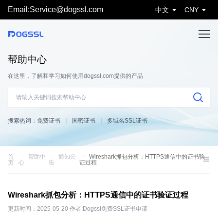
Email:Service@dogssl.com
中文
CNY
帮助中心
在这里，了解和学习如何使用dogssl.com提供的产品
搜索热词：
免费证书
国密证书
多域名SSL证书
首
帮助中
通知公
Wireshark抓包分析：HTTPS通信中的证书验
页
心
告
证过程
Wireshark抓包分析：HTTPS通信中的证书验证过程
更新时间：2025-05-20 作者:Dogssl免费SSL证书申请