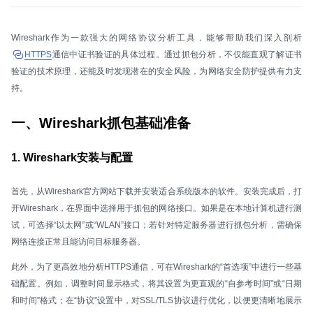
Wireshark作为一款强大的网络协议分析工具，能够帮助我们深入剖析
HTTPS
通信中证书验证的具体过程。通过抓包分析，不仅能直观了解证书
验证的技术原理，还能及时发现潜在的安全风险，为网络安全防护提供有力支
持。
一、Wireshark抓包基础准备
1. Wireshark安装与配置
首先，从Wireshark官方网站下载并安装适合系统版本的软件。安装完成后，打
开Wireshark，在界面中选择用于抓包的网络接口。如果是在本地计算机进行测
试，可选择“以太网”或“WLAN”接口；若针对特定服务器进行抓包分析，需确保
网络连接正常且能访问目标服务器。
此外，为了更高效地分析HTTPS通信，可在Wireshark的“首选项”中进行一些基
础配置。例如，调整时间显示格式，将其设置为更直观的“自参考时间”或“日期
和时间”格式；在“协议”设置中，对SSL/TLS协议进行优化，以便更清晰地展示