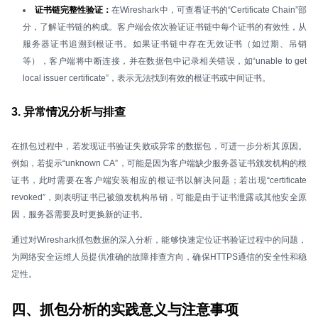
证书链完整性验证：
在Wireshark中，可查看证书的“Certificate Chain”部
分，了解证书链的构成。客户端会依次验证证书链中每个证书的有效性，从
服务器证书追溯到根证书。如果证书链中存在无效证书（如过期、吊销
等），客户端将中断连接，并在数据包中记录相关错误，如“unable to get
local issuer certificate”，表示无法找到有效的根证书或中间证书。
3. 异常情况分析与排查
在抓包过程中，若发现证书验证失败或异常的数据包，可进一步分析其原因。
例如，若提示“unknown CA”，可能是因为客户端缺少服务器证书颁发机构的根
证书，此时需要在客户端安装相应的根证书以解决问题；若出现“certificate
revoked”，则表明证书已被颁发机构吊销，可能是由于证书泄露或其他安全原
因，服务器需要及时更换新的证书。
通过对Wireshark抓包数据的深入分析，能够快速定位证书验证过程中的问题，
为网络安全运维人员提供准确的故障排查方向，确保HTTPS通信的安全性和稳
定性。
四、抓包分析的实践意义与注意事项