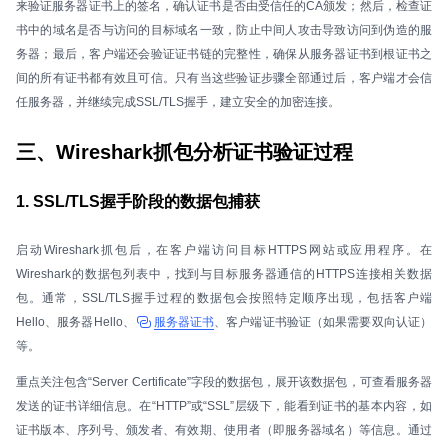
来验证服务器证书上的签名，确认证书是否由受信任的CA颁发；然后，检查证
书中的域名是否与访问的目标域名一致，防止中间人攻击导致访问到伪造的服
务器；最后，客户端还会验证证书链的完整性，确保从服务器证书到根证书之
间的所有证书都有效且可信。只有当这些验证步骤全部通过后，客户端才会信
任服务器，并继续完成SSL/TLS握手，建立安全的加密连接。
三、Wireshark抓包分析证书验证过程
1. SSL/TLS握手阶段的数据包捕获
启动Wireshark抓包后，在客户端访问目标HTTPS网站或应用程序。在
Wireshark的数据包列表中，找到与目标服务器通信的HTTPS连接相关数据
包。通常，SSL/TLS握手过程的数据包会按照特定顺序出现，包括客户端
Hello、服务器Hello、
服务器证书
、客户端证书验证（如果需要双向认证）
等。
重点关注包含“Server Certificate”字段的数据包，展开该数据包，可查看服务器
发送的证书详细信息。在“HTTP”或“SSL”层级下，能看到证书的基本内容，如
证书版本、序列号、颁发者、有效期、使用者（即服务器域名）等信息。通过