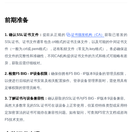
前期准备
1. 确认SSL证书文件：
提前从正规的
证书颁发机构（CA）
获取已签发的
SSL证书。证书文件通常包含.crt格式的证书主体文件，以及可能的中间证书文
件（一般为.crt或.pem格式），还有私钥文件（常见为.key格式）。务必确保这
些文件的完整性和准确性，不同CA机构提供证书文件的方式和格式可能略有差
异，获取后需仔细核对。
2. 检查F5 BIG - IP设备权限：
确保你拥有F5 BIG - IP版本9设备的管理员权限，
以便进行后续的证书安装及相关配置操作。登录设备管理界面时，需使用具有
足够权限的管理员账号。
3. 了解证书与设备兼容性：
确认获取的SSL证书与F5 BIG - IP版本9设备兼容。
虽然大多数常见的SSL证书可在该设备上正常使用，但某些特殊类型或采用特
定加密算法的证书可能存在兼容性问题。如有疑问，可查阅F5官方文档或咨询
F5技术支持。