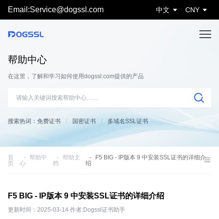
Email:Service@dogssl.com
中文
CNY
帮助中心
在这里，了解和学习如何使用dogssl.com提供的产品
搜索热词：
免费证书
国密证书
多域名SSL证书
首
帮助中
帮助文
F5 BIG - IP版本 9 中安装SSL证书的详细介
页
心
档
绍
F5 BIG - IP版本 9 中安装SSL证书的详细介绍
更新时间：2025-03-14 作者:Dogssl证书助手