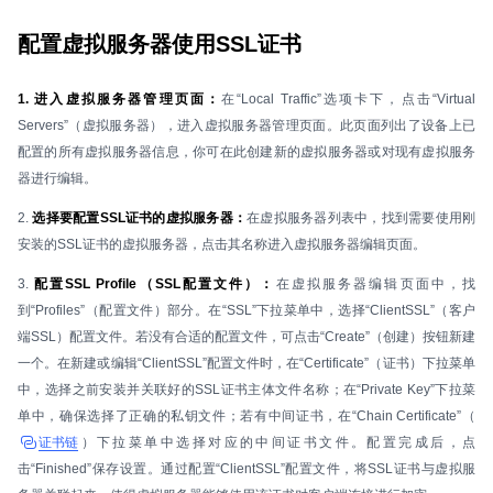
配置虚拟服务器使用SSL证书
1. 进入虚拟服务器管理页面：
在“Local Traffic”选项卡下，点击“Virtual
Servers”（虚拟服务器），进入虚拟服务器管理页面。此页面列出了设备上已
配置的所有虚拟服务器信息，你可在此创建新的虚拟服务器或对现有虚拟服务
器进行编辑。
2.
选择要配置SSL证书的虚拟服务器：
在虚拟服务器列表中，找到需要使用刚
安装的SSL证书的虚拟服务器，点击其名称进入虚拟服务器编辑页面。
3.
配置SSL Profile（SSL配置文件）：
在虚拟服务器编辑页面中，找
到“Profiles”（配置文件）部分。在“SSL”下拉菜单中，选择“ClientSSL”（客户
端SSL）配置文件。若没有合适的配置文件，可点击“Create”（创建）按钮新建
一个。在新建或编辑“ClientSSL”配置文件时，在“Certificate”（证书）下拉菜单
中，选择之前安装并关联好的SSL证书主体文件名称；在“Private Key”下拉菜
单中，确保选择了正确的私钥文件；若有中间证书，在“Chain Certificate”（
证书链
）下拉菜单中选择对应的中间证书文件。配置完成后，点
击“Finished”保存设置。通过配置“ClientSSL”配置文件，将SSL证书与虚拟服