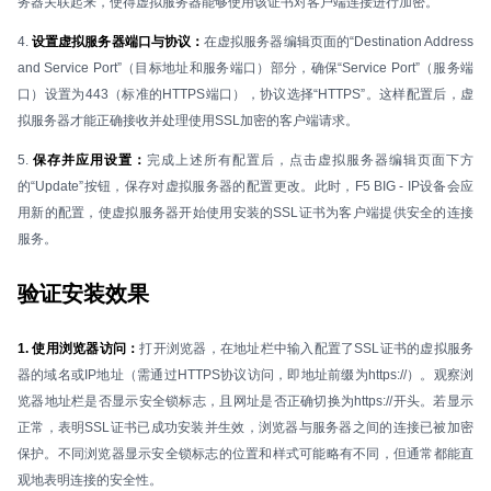
务器关联起来，使得虚拟服务器能够使用该证书对客户端连接进行加密。
4.
设置虚拟服务器端口与协议：
在虚拟服务器编辑页面的“Destination Address
and Service Port”（目标地址和服务端口）部分，确保“Service Port”（服务端
口）设置为443（标准的HTTPS端口），协议选择“HTTPS”。这样配置后，虚
拟服务器才能正确接收并处理使用SSL加密的客户端请求。
5.
保存并应用设置：
完成上述所有配置后，点击虚拟服务器编辑页面下方
的“Update”按钮，保存对虚拟服务器的配置更改。此时，F5 BIG - IP设备会应
用新的配置，使虚拟服务器开始使用安装的SSL证书为客户端提供安全的连接
服务。
验证安装效果
1. 使用浏览器访问：
打开浏览器，在地址栏中输入配置了SSL证书的虚拟服务
器的域名或IP地址（需通过HTTPS协议访问，即地址前缀为https://）。观察浏
览器地址栏是否显示安全锁标志，且网址是否正确切换为https://开头。若显示
正常，表明SSL证书已成功安装并生效，浏览器与服务器之间的连接已被加密
保护。不同浏览器显示安全锁标志的位置和样式可能略有不同，但通常都能直
观地表明连接的安全性。